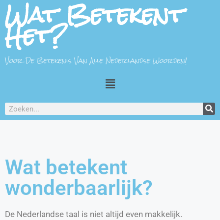
Wat Betekent
Het?
Voor De Betekenis Van Alle Nederlandse Woorden!
Wat betekent
wonderbaarlijk?
De Nederlandse taal is niet altijd even makkelijk.