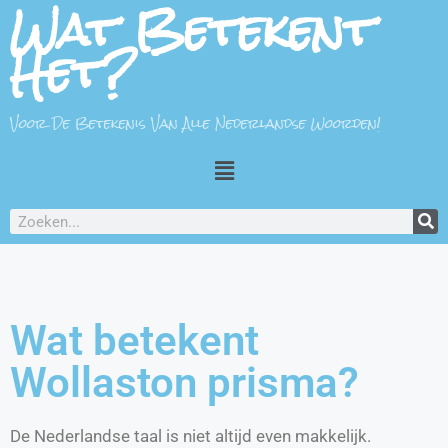
Wat Betekent
Het?
Voor De Betekenis Van Alle Nederlandse Woorden!
Wat betekent
Wollaston prisma?
De Nederlandse taal is niet altijd even makkelijk.