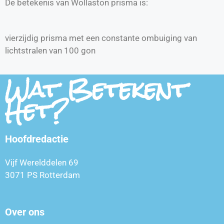
De betekenis van Wollaston prisma is:
vierzijdig prisma met een constante ombuiging van
lichtstralen van 100 gon
Wat Betekent
Het?
Hoofdredactie
Vijf Werelddelen 69
3071 PS Rotterdam
Over ons