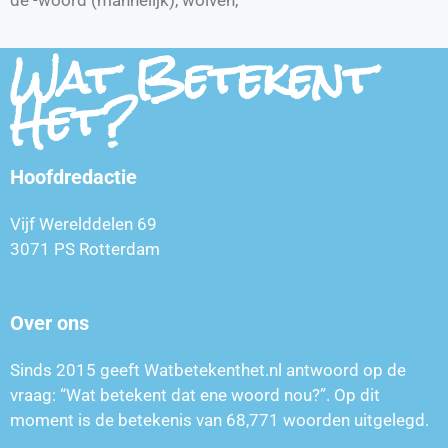
Wat Betekent
Het?
Hoofdredactie
Vijf Werelddelen 69
3071 PS Rotterdam
Over ons
Sinds 2015 geeft Watbetekenthet.nl antwoord op de
vraag: “Wat betekent dat ene woord nou?”. Op dit
moment is de betekenis van
68,771
woorden uitgelegd.