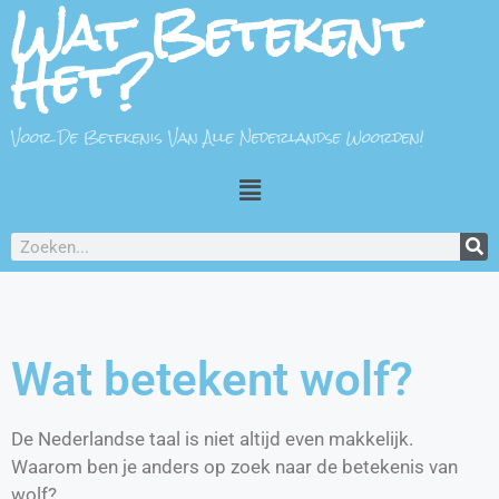
Wat Betekent
Het?
Voor De Betekenis Van Alle Nederlandse Woorden!
Wat betekent wolf?
De Nederlandse taal is niet altijd even makkelijk.
Waarom ben je anders op zoek naar de betekenis van
wolf?