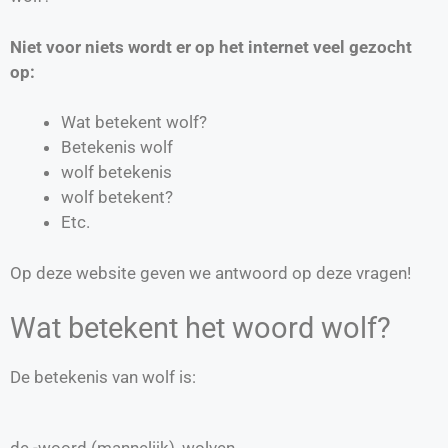
Niet voor niets wordt er op het internet veel gezocht
op:
Wat betekent wolf?
Betekenis wolf
wolf betekenis
wolf betekent?
Etc.
Op deze website geven we antwoord op deze vragen!
Wat betekent het woord wolf?
De betekenis van wolf is:
de -woord (mannelijk), wolven,