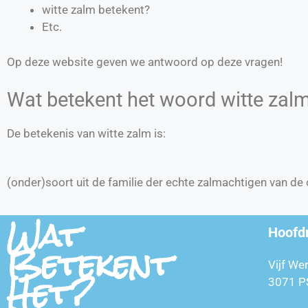
witte zalm betekent?
Etc.
Op deze website geven we antwoord op deze vragen!
Wat betekent het woord witte zal
De betekenis van witte zalm is:
(onder)soort uit de familie der echte zalmachtigen van de
Wat
Hoofd
Betekent
Vijf We
Het?
3071 P