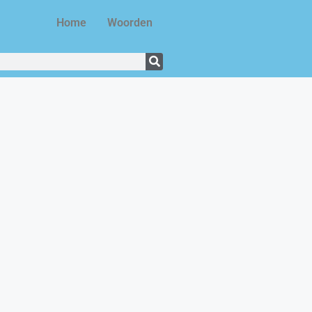
Home
Woorden