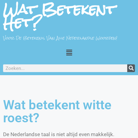
Wat Betekent
Het?
Voor De Betekenis Van Alle Nederlandse Woorden!
Wat betekent witte
roest?
De Nederlandse taal is niet altijd even makkelijk.