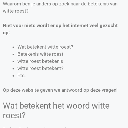
Waarom ben je anders op zoek naar de betekenis van
witte roest?
Niet voor niets wordt er op het internet veel gezocht
op:
Wat betekent witte roest?
Betekenis witte roest
witte roest betekenis
witte roest betekent?
Etc.
Op deze website geven we antwoord op deze vragen!
Wat betekent het woord witte
roest?