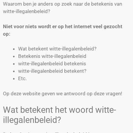
Waarom ben je anders op zoek naar de betekenis van
witte-illegalenbeleid?
Niet voor niets wordt er op het internet veel gezocht
op:
Wat betekent witte-illegalenbeleid?
Betekenis witte-illegalenbeleid
witte-illegalenbeleid betekenis
witte-illegalenbeleid betekent?
Etc.
Op deze website geven we antwoord op deze vragen!
Wat betekent het woord witte-
illegalenbeleid?