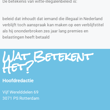
De betekenis van witte-illegalenbeleid is:
beleid dat inhoudt dat iemand die illegaal in Nederland
verblijft toch aanspraak kan maken op een verblijfstitel
als hij ononderbroken zes jaar lang premies en
belastingen heeft betaald
Wat Betekent
Het?
Hoofdredactie
Vijf Werelddelen 69
3071 PS Rotterdam