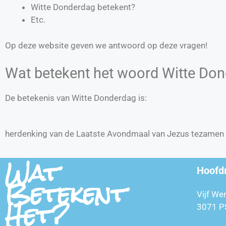
Witte Donderdag betekent?
Etc.
Op deze website geven we antwoord op deze vragen!
Wat betekent het woord Witte Do
De betekenis van Witte Donderdag is:
herdenking van de Laatste Avondmaal van Jezus tezamen 
Wat
Hoofd
Betekent
Vijf We
Het?
3071 P