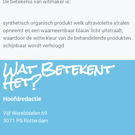
De betekenis van witmaker is:
synthetisch organisch produkt welk ultraviolette stralen
opneemt en een waarneembaar blauw licht uitstraalt,
waardoor de witte kleur van de behandelende produkten
schijnbaar wordt verhoogd
Wat Betekent
Het?
Hoofdredactie
Vijf Werelddelen 69
3071 PS Rotterdam