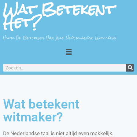
Wat Betekent
Het?
Voor De Betekenis Van Alle Nederlandse Woorden!
Wat betekent
witmaker?
De Nederlandse taal is niet altijd even makkelijk.