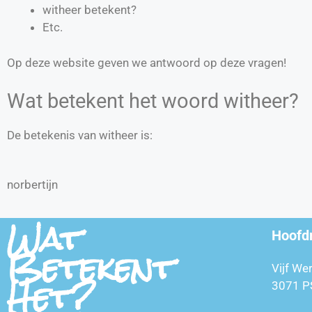
witheer betekent?
Etc.
Op deze website geven we antwoord op deze vragen!
Wat betekent het woord witheer?
De betekenis van witheer is:
norbertijn
Wat
Hoofd
Betekent
Vijf We
Het?
3071 P