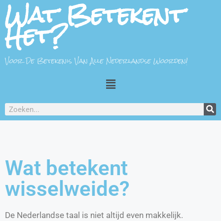
Wat Betekent
Het?
Voor De Betekenis Van Alle Nederlandse Woorden!
Wat betekent
wisselweide?
De Nederlandse taal is niet altijd even makkelijk.