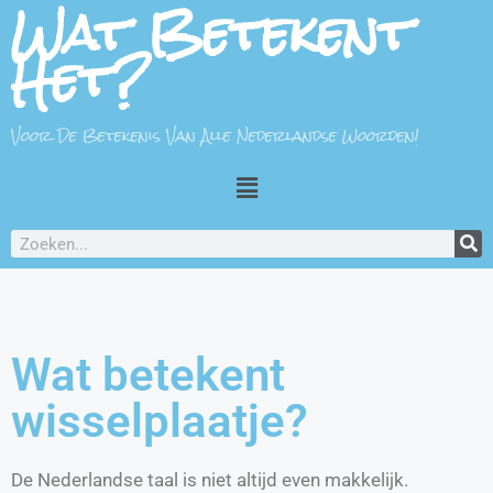
Wat Betekent
Het?
Voor De Betekenis Van Alle Nederlandse Woorden!
Wat betekent
wisselplaatje?
De Nederlandse taal is niet altijd even makkelijk.