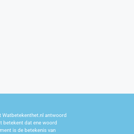
t Watbetekenthet.nl antwoord
at betekent dat ene woord
ment is de betekenis van