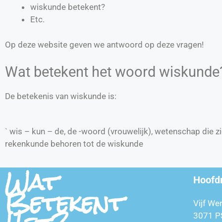
wiskunde betekent?
Etc.
Op deze website geven we antwoord op deze vragen!
Wat betekent het woord wiskunde
De betekenis van wiskunde is:
` wis – kun – de, de -woord (vrouwelijk), wetenschap die 
rekenkunde behoren tot de wiskunde
Wat
Hoofd
Betekent
Vijf We
3071 P