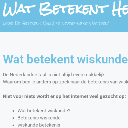
Wat Betekent H
Voor De Betekenis Van Alle Nederlandse Woorden!
Wat betekent wiskund
De Nederlandse taal is niet altijd even makkelijk.
Waarom ben je anders op zoek naar de betekenis van wis
Niet voor niets wordt er op het internet veel gezocht op:
Wat betekent wiskunde?
Betekenis wiskunde
wiskunde betekenis