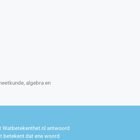
 meetkunde, algebra en
t Watbetekenthet.nl antwoord
at betekent dat ene woord