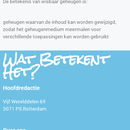
De betekenis van wisbaar geheugen is:
geheugen waarvan de inhoud kan worden gewijzigd,
zodat het geheugenmedium meermalen voor
verschillende toepassingen kan worden gebruikt
Wat Betekent
Het?
Hoofdredactie
Vijf Werelddelen 69
3071 PS Rotterdam