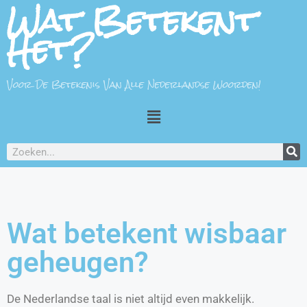
Wat Betekent
Het?
Voor De Betekenis Van Alle Nederlandse Woorden!
Wat betekent wisbaar
geheugen?
De Nederlandse taal is niet altijd even makkelijk.