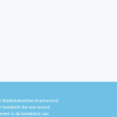
t Watbetekenthet.nl antwoord
at betekent dat ene woord
ment is de betekenis van