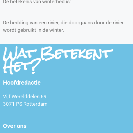
De betekenis van winterbed is:
De bedding van een rivier, die doorgaans door de rivier
wordt gebruikt in de winter.
Wat Betekent
Het?
Hoofdredactie
Vijf Werelddelen 69
3071 PS Rotterdam
Over ons