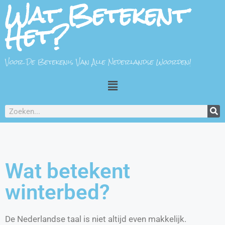
Wat Betekent
Het?
Voor De Betekenis Van Alle Nederlandse Woorden!
Wat betekent
winterbed?
De Nederlandse taal is niet altijd even makkelijk.