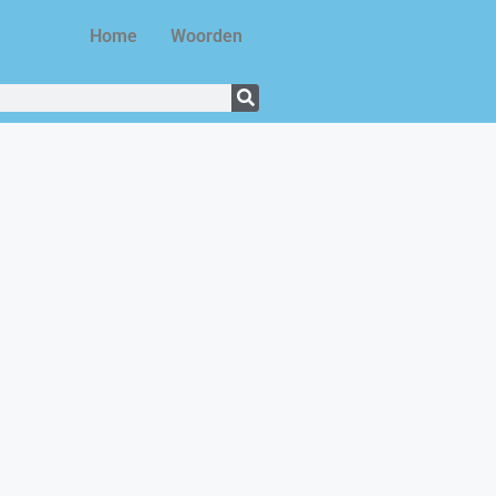
Home
Woorden