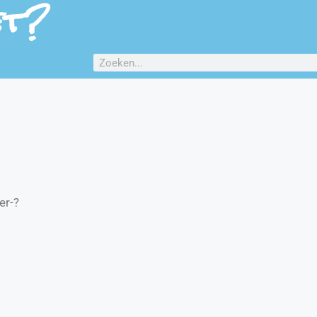
et?
er-?