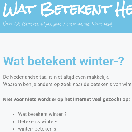
Wat Betekent H
Voor De Betekenis Van Alle Nederlandse Woorden!
Wat betekent winter-?
De Nederlandse taal is niet altijd even makkelijk.
Waarom ben je anders op zoek naar de betekenis van wint
Niet voor niets wordt er op het internet veel gezocht op:
Wat betekent winter-?
Betekenis winter-
winter- betekenis