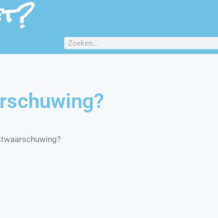
et?
arschuwing?
nstwaarschuwing?