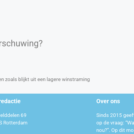
arschuwing?
n zoals blijkt uit een lagere winstraming
redactie
Over ons
relddelen 69
Sinds 2015 geef
S Rotterdam
op de vraag: “W
nou?”. Op dit mo