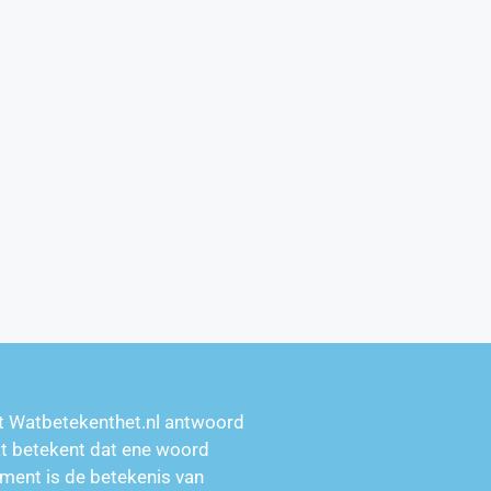
t Watbetekenthet.nl antwoord
at betekent dat ene woord
ment is de betekenis van