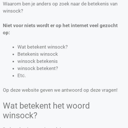
Waarom ben je anders op zoek naar de betekenis van
winsock?
Niet voor niets wordt er op het internet veel gezocht
op:
Wat betekent winsock?
Betekenis winsock
winsock betekenis
winsock betekent?
Etc.
Op deze website geven we antwoord op deze vragen!
Wat betekent het woord
winsock?