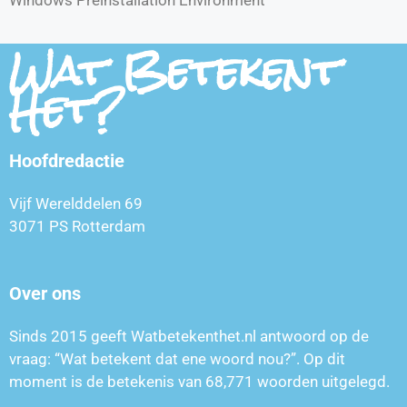
Wat Betekent
Het?
Hoofdredactie
Vijf Werelddelen 69
3071 PS Rotterdam
Over ons
Sinds 2015 geeft Watbetekenthet.nl antwoord op de
vraag: “Wat betekent dat ene woord nou?”. Op dit
moment is de betekenis van
68,771
woorden uitgelegd.