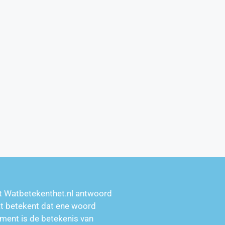
t Watbetekenthet.nl antwoord
at betekent dat ene woord
ment is de betekenis van