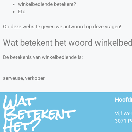
winkelbediende betekent?
Etc.
Op deze website geven we antwoord op deze vragen!
Wat betekent het woord winkelbe
De betekenis van winkelbediende is:
serveuse, verkoper
Wat
Hoofd
Betekent
Vijf We
Het?
3071 P