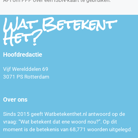
Wat Betekent
Het?
Hoofdredactie
Vijf Werelddelen 69
3071 PS Rotterdam
Over ons
Sinds 2015 geeft Watbetekenthet.nl antwoord op de
vraag: “Wat betekent dat ene woord nou?”. Op dit
moment is de betekenis van
68,771
woorden uitgelegd.