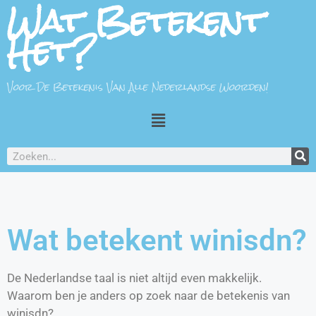
Wat Betekent
Het?
Voor De Betekenis Van Alle Nederlandse Woorden!
Wat betekent winisdn?
De Nederlandse taal is niet altijd even makkelijk.
Waarom ben je anders op zoek naar de betekenis van
winisdn?