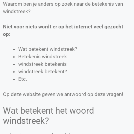
Waarom ben je anders op zoek naar de betekenis van
windstreek?
Niet voor niets wordt er op het internet veel gezocht
op:
Wat betekent windstreek?
Betekenis windstreek
windstreek betekenis
windstreek betekent?
Etc.
Op deze website geven we antwoord op deze vragen!
Wat betekent het woord
windstreek?