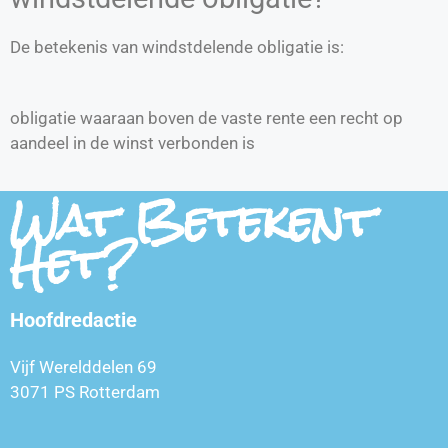
De betekenis van windstdelende obligatie is:
obligatie waaraan boven de vaste rente een recht op
aandeel in de winst verbonden is
Wat Betekent
Het?
Hoofdredactie
Vijf Werelddelen 69
3071 PS Rotterdam