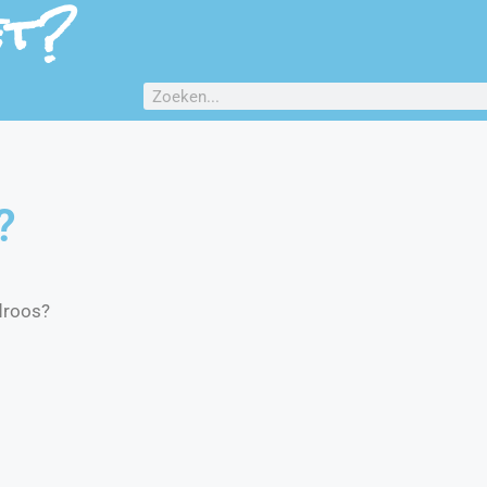
et?
?
droos?