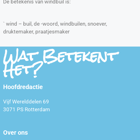
De betekenis van windbuil is:
` wind – buil, de -woord, windbuilen, snoever,
druktemaker, praatjesmaker
Wat Betekent
Het?
Hoofdredactie
Vijf Werelddelen 69
3071 PS Rotterdam
Over ons