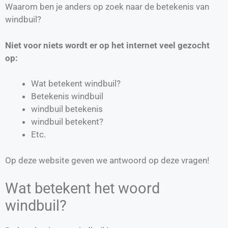
Waarom ben je anders op zoek naar de betekenis van
windbuil?
Niet voor niets wordt er op het internet veel gezocht
op:
Wat betekent windbuil?
Betekenis windbuil
windbuil betekenis
windbuil betekent?
Etc.
Op deze website geven we antwoord op deze vragen!
Wat betekent het woord
windbuil?