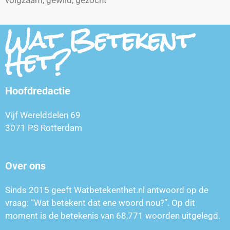
Wat Betekent
Het?
Hoofdredactie
Vijf Werelddelen 69
3071 PS Rotterdam
Over ons
Sinds 2015 geeft Watbetekenthet.nl antwoord op de
vraag: “Wat betekent dat ene woord nou?”. Op dit
moment is de betekenis van
68,771
woorden uitgelegd.