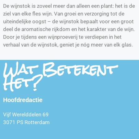
De wijnstok is zoveel meer dan alleen een plant: het is de
ziel van elke fles wijn. Van groei en verzorging tot de
uiteindelijke oogst – de wijnstok bepaalt voor een groot
deel de aromatische rijkdom en het karakter van de wijn.
Door je tijdens een wijnproeverij te verdiepen in het
verhaal van de wijnstok, geniet je nóg meer van elk glas.
Wat Betekent
Het?
Hoofdredactie
Vijf Werelddelen 69
3071 PS Rotterdam