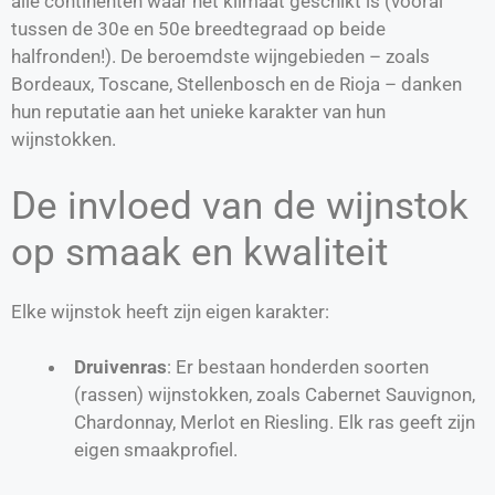
alle continenten waar het klimaat geschikt is (vooral
tussen de 30e en 50e breedtegraad op beide
halfronden!). De beroemdste wijngebieden – zoals
Bordeaux, Toscane, Stellenbosch en de Rioja – danken
hun reputatie aan het unieke karakter van hun
wijnstokken.
De invloed van de wijnstok
op smaak en kwaliteit
Elke wijnstok heeft zijn eigen karakter:
Druivenras
: Er bestaan honderden soorten
(rassen) wijnstokken, zoals Cabernet Sauvignon,
Chardonnay, Merlot en Riesling. Elk ras geeft zijn
eigen smaakprofiel.