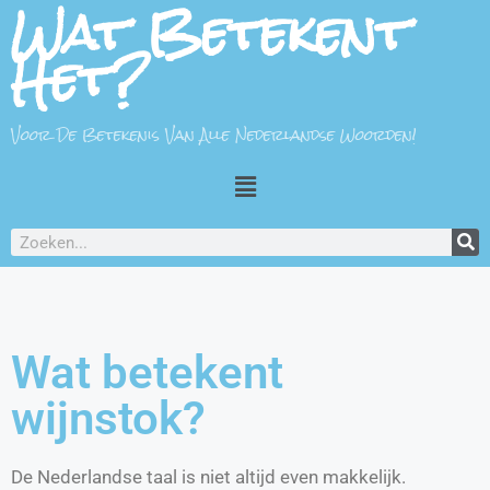
Wat Betekent
Het?
Voor De Betekenis Van Alle Nederlandse Woorden!
Wat betekent
wijnstok?
De Nederlandse taal is niet altijd even makkelijk.