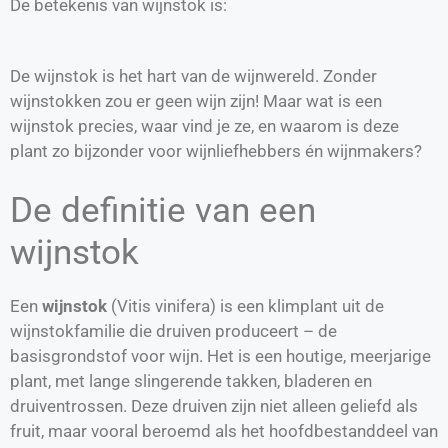
De betekenis van wijnstok is:
De wijnstok is het hart van de wijnwereld. Zonder
wijnstokken zou er geen wijn zijn! Maar wat is een
wijnstok precies, waar vind je ze, en waarom is deze
plant zo bijzonder voor wijnliefhebbers én wijnmakers?
De definitie van een
wijnstok
Een
wijnstok
(Vitis vinifera) is een klimplant uit de
wijnstokfamilie die druiven produceert – de
basisgrondstof voor wijn. Het is een houtige, meerjarige
plant, met lange slingerende takken, bladeren en
druiventrossen. Deze druiven zijn niet alleen geliefd als
fruit, maar vooral beroemd als het hoofdbestanddeel van