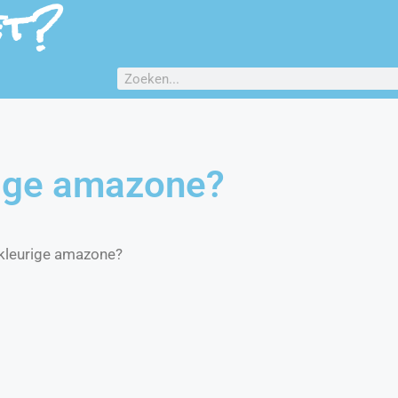
et?
rige amazone?
nkleurige amazone?