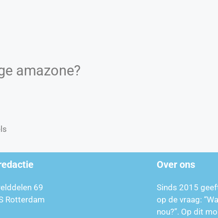
rige amazone?
ls
redactie
Over ons
relddelen 69
Sinds 2015 geef
S Rotterdam
op de vraag: “W
nou?”. Op dit mo