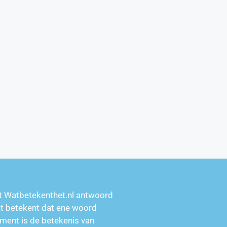
t Watbetekenthet.nl antwoord
at betekent dat ene woord
ment is de betekenis van