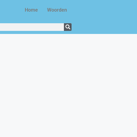
Home
Woorden