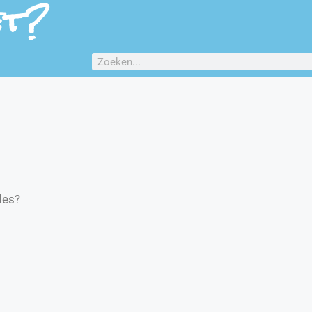
et?
des?