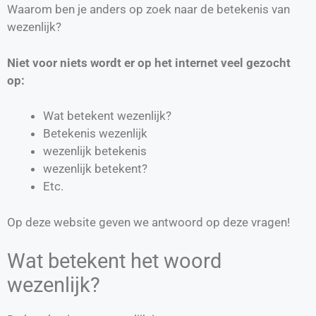
Waarom ben je anders op zoek naar de betekenis van
wezenlijk?
Niet voor niets wordt er op het internet veel gezocht
op:
Wat betekent wezenlijk?
Betekenis wezenlijk
wezenlijk betekenis
wezenlijk betekent?
Etc.
Op deze website geven we antwoord op deze vragen!
Wat betekent het woord
wezenlijk?