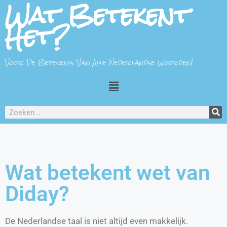
Wat Betekent
Het?
Voor De Betekenis Van Alle Nederlandse Woorden!
Wat betekent wet van
Diday?
De Nederlandse taal is niet altijd even makkelijk.