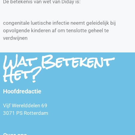
De betekenis van wet van Diday is:
congenitale luetische infectie neemt geleidelijk bij
opvolgende kinderen af om tenslotte geheel te
verdwijnen
Wat Betekent
Het?
Hoofdredactie
Vijf Werelddelen 69
3071 PS Rotterdam