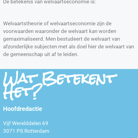
De betekenis van welvaartseconomie is:
Welvaartstheorie of welvaartseconomie zijn de
voorwaarden waaronder de welvaart kan worden
gemaximaliseerd. Men bestudeert de welvaart van
afzonderlijke subjecten met als doel hier de welvaart van
de gemeenschap uit af te leiden.
Wat Betekent
Het?
Hoofdredactie
Vijf Werelddelen 69
3071 PS Rotterdam