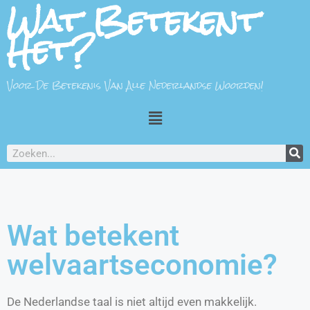
Wat Betekent
Het?
Voor De Betekenis Van Alle Nederlandse Woorden!
Wat betekent
welvaartseconomie?
De Nederlandse taal is niet altijd even makkelijk.