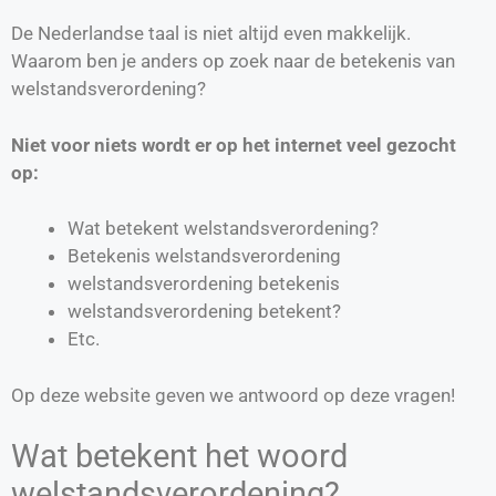
De Nederlandse taal is niet altijd even makkelijk.
Waarom ben je anders op zoek naar de betekenis van
welstandsverordening?
Niet voor niets wordt er op het internet veel gezocht
op:
Wat betekent welstandsverordening?
Betekenis welstandsverordening
welstandsverordening betekenis
welstandsverordening betekent?
Etc.
Op deze website geven we antwoord op deze vragen!
Wat betekent het woord
welstandsverordening?