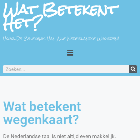
Wat Betekent
Het?
Voor De Betekenis Van Alle Nederlandse Woorden!
Wat betekent
wegenkaart?
De Nederlandse taal is niet altijd even makkelijk.