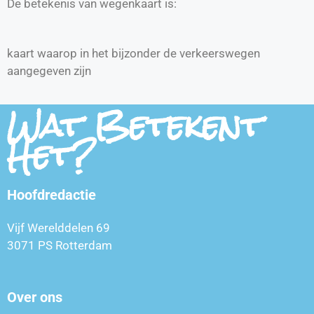
De betekenis van wegenkaart is:
kaart waarop in het bijzonder de verkeerswegen
aangegeven zijn
Wat Betekent
Het?
Hoofdredactie
Vijf Werelddelen 69
3071 PS Rotterdam
Over ons