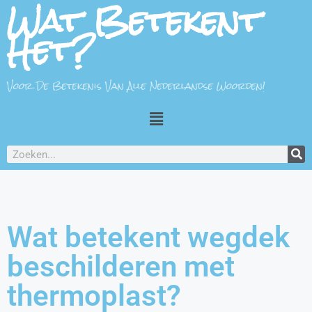
Wat Betekent
Het?
Voor De Betekenis Van Alle Nederlandse Woorden!
Wat betekent wegdek
beschilderen met
thermoplast?