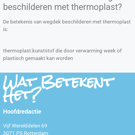
beschilderen met thermoplast?
De betekenis van wegdek beschilderen met thermoplast
is:
thermoplast:kunststof die door verwarming week of
plastisch gemaakt kan worden
Wat Betekent
Het?
Hoofdredactie
Vijf Werelddelen 69
3071 PS Rotterdam