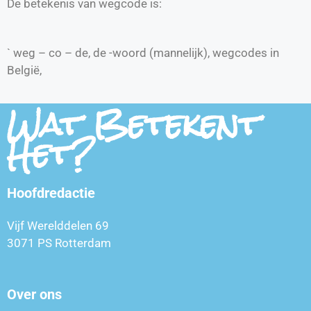
De betekenis van wegcode is:
` weg – co – de, de -woord (mannelijk), wegcodes in
België,
Wat Betekent
Het?
Hoofdredactie
Vijf Werelddelen 69
3071 PS Rotterdam
Over ons