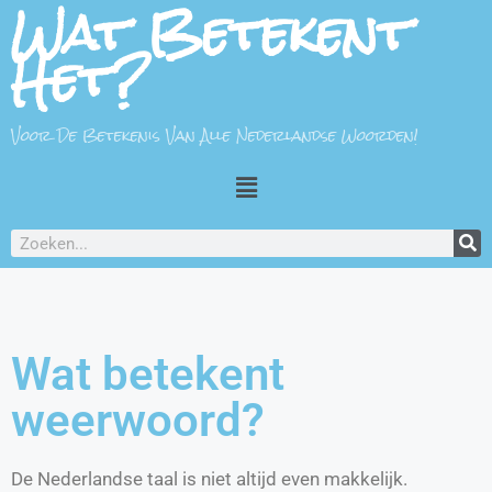
Wat Betekent
Het?
Voor De Betekenis Van Alle Nederlandse Woorden!
Wat betekent
weerwoord?
De Nederlandse taal is niet altijd even makkelijk.