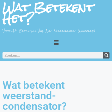
Wat Betekent
Het?
Voor De Betekenis Van Alle Nederlandse Woorden!
Wat betekent
weerstand-
condensator?