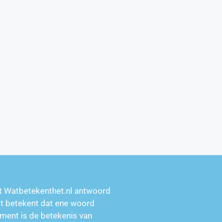
t Watbetekenthet.nl antwoord
at betekent dat ene woord
ment is de betekenis van