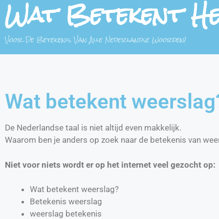
Wat Betekent H
Voor De Betekenis Van Alle Nederlandse Woorden!
Wat betekent weerslag
De Nederlandse taal is niet altijd even makkelijk.
Waarom ben je anders op zoek naar de betekenis van wee
Niet voor niets wordt er op het internet veel gezocht op:
Wat betekent weerslag?
Betekenis weerslag
weerslag betekenis