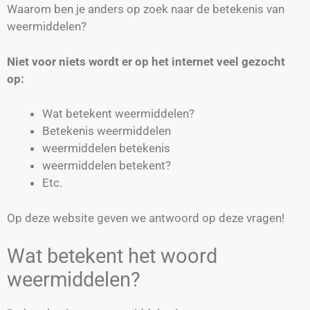
Waarom ben je anders op zoek naar de betekenis van
weermiddelen?
Niet voor niets wordt er op het internet veel gezocht
op:
Wat betekent weermiddelen?
Betekenis weermiddelen
weermiddelen betekenis
weermiddelen betekent?
Etc.
Op deze website geven we antwoord op deze vragen!
Wat betekent het woord
weermiddelen?