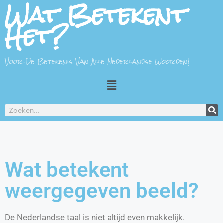
Wat Betekent
Het?
Voor De Betekenis Van Alle Nederlandse Woorden!
Wat betekent
weergegeven beeld?
De Nederlandse taal is niet altijd even makkelijk.