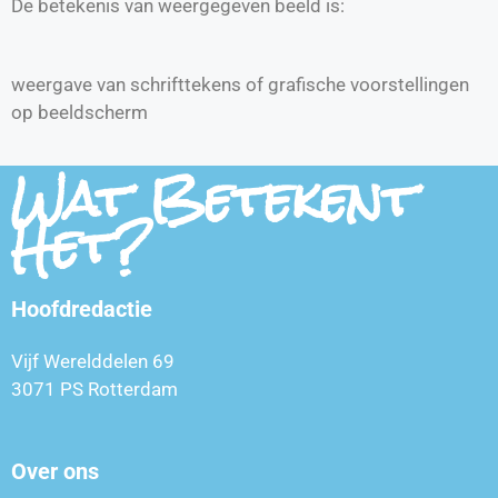
De betekenis van weergegeven beeld is:
weergave van schrifttekens of grafische voorstellingen
op beeldscherm
Wat Betekent
Het?
Hoofdredactie
Vijf Werelddelen 69
3071 PS Rotterdam
Over ons