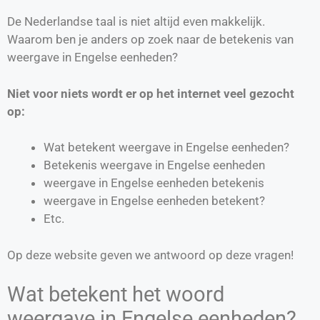
De Nederlandse taal is niet altijd even makkelijk.
Waarom ben je anders op zoek naar de betekenis van
weergave in Engelse eenheden?
Niet voor niets wordt er op het internet veel gezocht
op:
Wat betekent weergave in Engelse eenheden?
Betekenis weergave in Engelse eenheden
weergave in Engelse eenheden betekenis
weergave in Engelse eenheden betekent?
Etc.
Op deze website geven we antwoord op deze vragen!
Wat betekent het woord
weergave in Engelse eenheden?