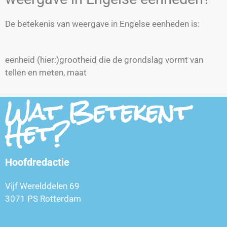
De betekenis van weergave in Engelse eenheden is:
eenheid (hier:)grootheid die de grondslag vormt van
tellen en meten, maat
Wat Betekent
Het?
Hoofdredactie
Vijf Werelddelen 69
3071 PS Rotterdam