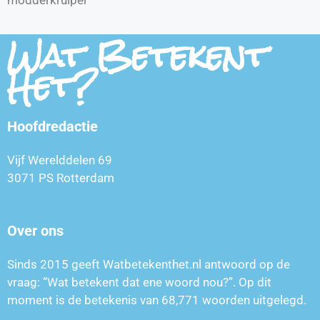
Wat Betekent
Het?
Hoofdredactie
Vijf Werelddelen 69
3071 PS Rotterdam
Over ons
Sinds 2015 geeft Watbetekenthet.nl antwoord op de
vraag: “Wat betekent dat ene woord nou?”. Op dit
moment is de betekenis van
68,771
woorden uitgelegd.