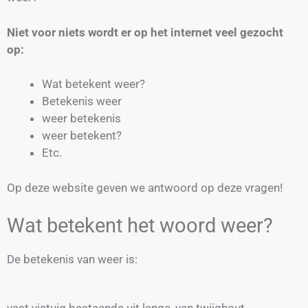
Niet voor niets wordt er op het internet veel gezocht
op:
Wat betekent weer?
Betekenis weer
weer betekenis
weer betekent?
Etc.
Op deze website geven we antwoord op deze vragen!
Wat betekent het woord weer?
De betekenis van weer is:
vast vistuig bestaande uit lange, van twijghout