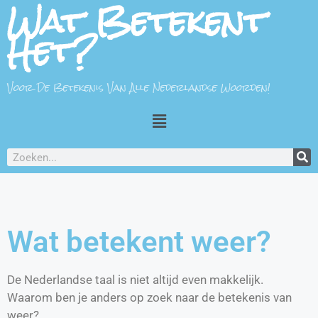
Wat Betekent
Het?
Voor De Betekenis Van Alle Nederlandse Woorden!
Wat betekent weer?
De Nederlandse taal is niet altijd even makkelijk.
Waarom ben je anders op zoek naar de betekenis van
weer?