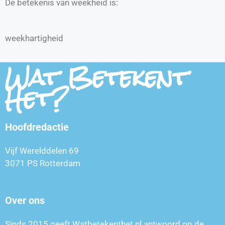
De betekenis van weekheid is:
weekhartigheid
Wat Betekent
Het?
Hoofdredactie
Vijf Werelddelen 69
3071 PS Rotterdam
Over ons
Sinds 2015 geeft Watbetekenthet.nl antwoord op de