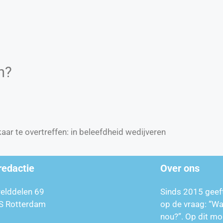
n?
lkaar te overtreffen: in beleefdheid wedijveren
redactie
Over ons
relddelen 69
Sinds 2015 geef
S Rotterdam
op de vraag: “W
nou?”. Op dit mo