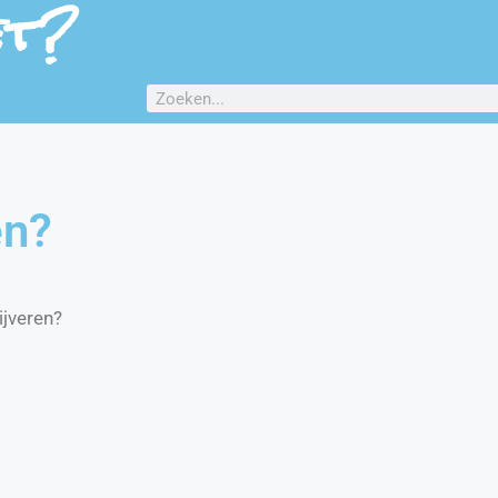
et?
en?
ijveren?