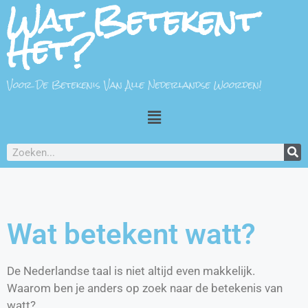
Wat Betekent
Het?
Voor De Betekenis Van Alle Nederlandse Woorden!
Wat betekent watt?
De Nederlandse taal is niet altijd even makkelijk.
Waarom ben je anders op zoek naar de betekenis van
watt?