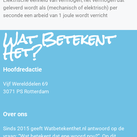
geleverd wordt als (mechanisch of elektrisch) per
seconde een arbeid van 1 joule wordt verricht
Wat Betekent
Het?
Hoofdredactie
Vijf Werelddelen 69
3071 PS Rotterdam
Over ons
Sinds 2015 geeft Watbetekenthet.nl antwoord op de
vraag: “Wat betekent dat ene woord nou?”. Op dit