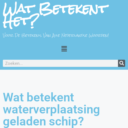
Wat Betekent
Het?
Voor De Betekenis Van Alle Nederlandse Woorden!
Wat betekent
waterverplaatsing
geladen schip?