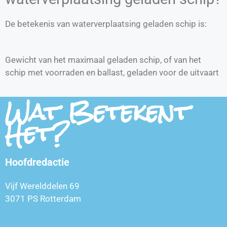
De betekenis van waterverplaatsing geladen schip is:
Gewicht van het maximaal geladen schip, of van het
schip met voorraden en ballast, geladen voor de uitvaart
Wat Betekent
Het?
Hoofdredactie
Vijf Werelddelen 69
3071 PS Rotterdam