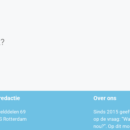
k?
redactie
Over ons
relddelen 69
Sinds 2015 geef
S Rotterdam
op de vraag: “W
nou?”. Op dit mo