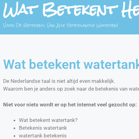
Wat Betekent H
Voor De Betekenis Van Alle Nederlandse Woorden!
Wat betekent watertan
De Nederlandse taal is niet altijd even makkelijk.
Waarom ben je anders op zoek naar de betekenis van wat
Niet voor niets wordt er op het internet veel gezocht op:
Wat betekent watertank?
Betekenis watertank
watertank betekenis