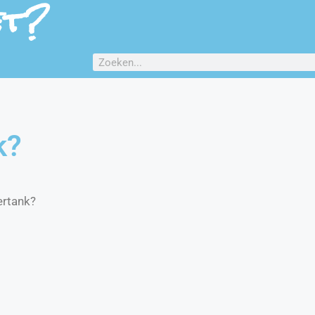
et?
k?
ertank?